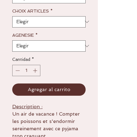
CHOIX ARTICLES
*
AGENESIE
*
Cantidad
*
Agregar al carrito
Description :
Un air de vacance ! Compter
les poissons et s'endormir
sereinement avec ce pyjama
trop craquant