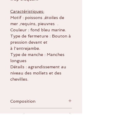
Caractéristiques:
Motif : poissons ,étoiles de
mer ,requins, pieuvres .
Couleur : fond bleu marine.
Type de fermeture : Bouton à
pression devant et
à l'entrejambe.
Type de manche : Manches
longues
Détails : agrandissement au
niveau des mollets et des
chevilles.
Composition
95% coton
Entretien