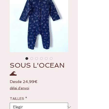
SOUS L'OCEAN
🌊
Precio
Desde
24,99€
de
délai d'envoi
oferta
TAILLES
*