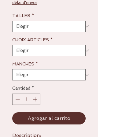
délai d'envoi
oferta
TAILLES
*
CHOIX ARTICLES
*
MANCHES
*
Cantidad
*
Agregar al carrito
Description: