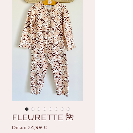
FLEURETTE 🌺
Precio
Desde
24,99 €
de