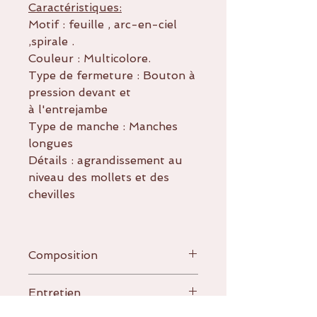
Caractéristiques:
Motif : feuille , arc-en-ciel
,spirale .
Couleur : Multicolore.
Type de fermeture : Bouton à
pression devant et
à l'entrejambe
Type de manche : Manches
longues
Détails : agrandissement au
niveau des mollets et des
chevilles
Composition
94% coton
Entretien
6% elasthanne