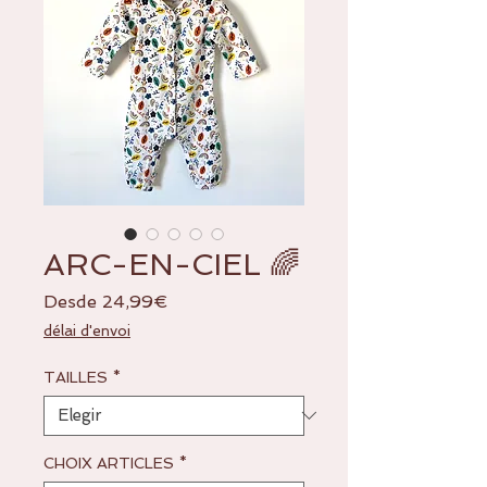
ARC-EN-CIEL 🌈
Precio
Desde
24,99€
de
délai d'envoi
oferta
TAILLES
*
CHOIX ARTICLES
*