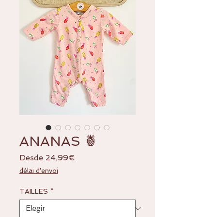
ANANAS 🍍
Precio
Desde
24,99€
de
délai d'envoi
oferta
TAILLES
*