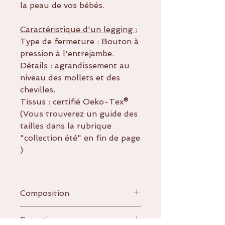
la peau de vos bébés.
Caractéristique d'un legging :
Type de fermeture : Bouton à
pression à l'entrejambe.
Détails : agrandissement au
niveau des mollets et des
chevilles.
Tissus : certifié Oeko-Tex®
(Vous trouverez un guide des
tailles dans la rubrique
"collection été" en fin de page
)
Composition
95% coton
Entretien
5% élasthanne