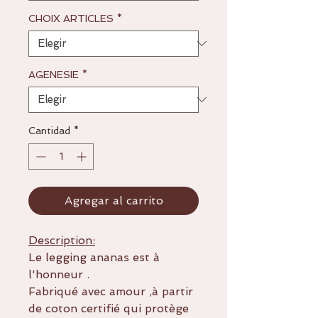
CHOIX ARTICLES
*
AGENESIE
*
Cantidad
*
Agregar al carrito
Description:
Le legging ananas est à
l'honneur .
Fabriqué avec amour ,à partir
de coton certifié qui protège