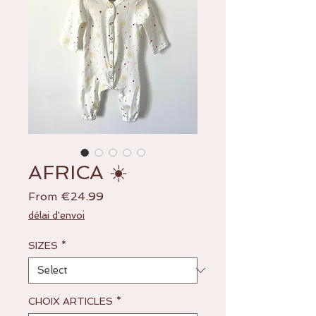
AFRICA ☀️
Sale
From
€24.99
Price
délai d'envoi
SIZES
*
CHOIX ARTICLES
*