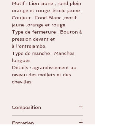
Motif : Lion jaune , rond plein
orange et rouge ,étoile jaune .
Couleur : Fond Blanc ,motif
jaune ,orange et rouge.
Type de fermeture : Bouton à
pression devant et
à l'entrejambe.
Type de manche : Manches
longues
Détails : agrandissement au
niveau des mollets et des
chevilles.
Composition
95% coton
Entretien
5% elasthanne