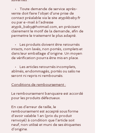
• Toute demande de service après-
vente doit faire l’objet d’une prise de
contact préalable via le site atypikbaby.fr
ou par e-mail à l’adresse
atypik_baby@hotmail.com
, en précisant
clairement le motif de la demande, afin de
permettre le traitement le plus adapté.
• Les produits doivent être retournés
intacts, non lavés, non portés, complets et
dans leur emballage d’origine.
Un moyen
de vérification pourra être mis en place.
• Les articles retournés incomplets,
abîmés, endommagés, portés ou salis ne
seront ni repris ni remboursés.
Conditions de remboursement :
Le remboursement banquaire est accordé
pour les produits défectueux.
En cas d’erreur de taille, le
remboursement est accepté sous forme
d'avoir valable 1 an (prix du produit
renvoyé) à condition que l’article soit
neuf, non utilisé et muni de ses étiquettes
d’origine.