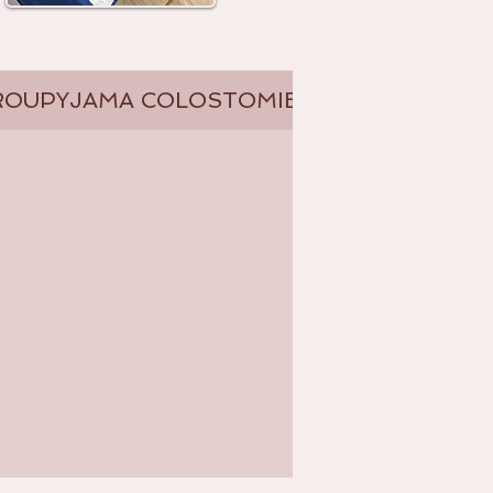
ROU
PYJAMA COLOSTOMIE,ILEOSTOMIE