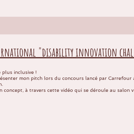
ernational "disability innovation cha
plus inclusive !
résenter mon pitch lors du concours lancé par Carrefour 
n.
 concept, à travers cette vidéo qui se déroule au salon v