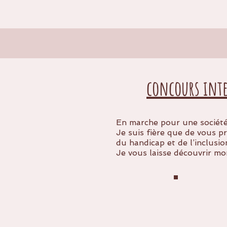
concours int
En marche pour une société 
Je suis fière que de vous p
du handicap et de l’inclusio
Je vous laisse découvrir mon