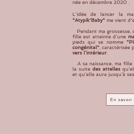
née en décembre 2020 .
L'idée de lancer la m
"Atypik'Baby"
me vient d'e
Pendant ma grossesse, 
fille est atteinte d’une
ma
pieds qui se nomme
"P
congénital"
, caractérisée
vers l’intérieur
.
A sa naissance, ma fille
la suite
des attelles
qu’el
et qu’elle aura jusqu’à ses
En savoir 