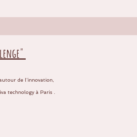
llenge"
autour de l’innovation,
iva technology à Paris .