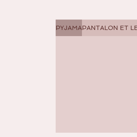
PYJAMA
PANTALON ET L