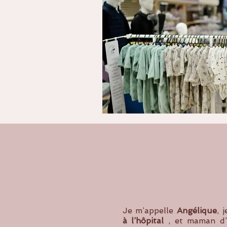
Je m’appelle
Angélique
, 
à l’hôpital
, et maman d’un