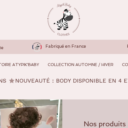
Fabriqué en France
te
TOIRE ATYPIK'BABY
COLLECTION AUTOMNE / HIVER
CO
NS 
Nos produits 