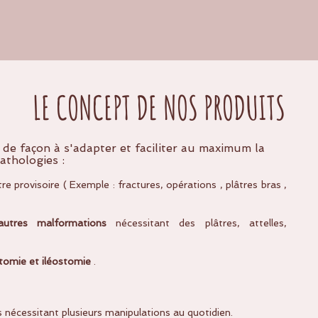
LE CONCEPT DE NOS PRODUITS
de façon à s'adapter et faciliter au maximum la
athologies :
e provisoire ( Exemple : fractures, opérations , plâtres bras ,
autres malformations
nécessitant des plâtres, attelles,
tomie et iléostomie
.
 nécessitant plusieurs manipulations au quotidien.