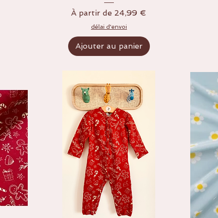
Prix promotionnel
À partir de
24,99 €
délai d'envoi
Ajouter au panier