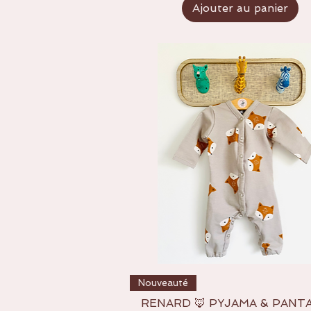
Ajouter au panier
Aperçu rapide
Nouveauté
RENARD 🦊 PYJAMA & PANT