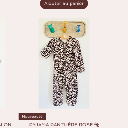
Ajouter au panier
Aperçu rapide
Nouveauté
ALON
PYJAMA PANTHÈRE ROSE 🐆