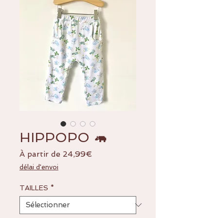
HIPPOPO 🦛
Prix
À partir de
24,99€
promotionnel
délai d'envoi
TAILLES
*