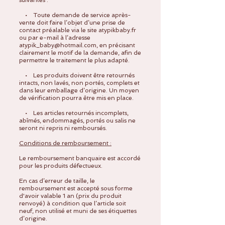
• Toute demande de service après-
vente doit faire l’objet d’une prise de
contact préalable via le site atypikbaby.fr
ou par e-mail à l’adresse
atypik_baby@hotmail.com
, en précisant
clairement le motif de la demande, afin de
permettre le traitement le plus adapté.
• Les produits doivent être retournés
intacts, non lavés, non portés, complets et
dans leur emballage d’origine.
Un moyen
de vérification pourra être mis en place.
• Les articles retournés incomplets,
abîmés, endommagés, portés ou salis ne
seront ni repris ni remboursés.
Conditions de remboursement :
Le remboursement banquaire est accordé
pour les produits défectueux.
En cas d’erreur de taille, le
remboursement est accepté sous forme
d'avoir valable 1 an (prix du produit
renvoyé) à condition que l’article soit
neuf, non utilisé et muni de ses étiquettes
d’origine.